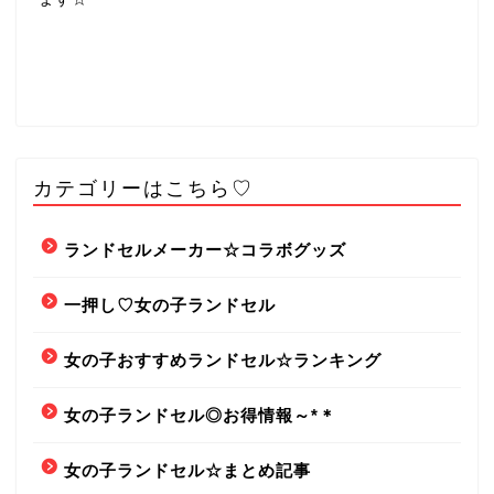
カテゴリーはこちら♡
ランドセルメーカー☆コラボグッズ
一押し♡女の子ランドセル
女の子おすすめランドセル☆ランキング
女の子ランドセル◎お得情報～*＊
女の子ランドセル☆まとめ記事