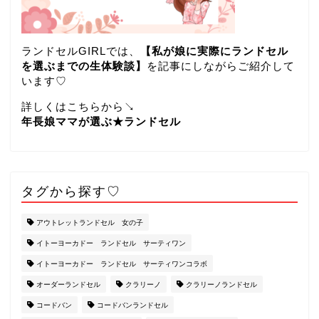
ランドセルGIRLでは、
【私が娘に実際にランドセル
を選ぶまでの生体験談】
を記事にしながらご紹介して
います♡
詳しくはこちらから↘
年長娘ママが選ぶ★ランドセル
タグから探す♡
アウトレットランドセル 女の子
イトーヨーカドー ランドセル サーティワン
イトーヨーカドー ランドセル サーティワンコラボ
オーダーランドセル
クラリーノ
クラリーノランドセル
コードバン
コードバンランドセル