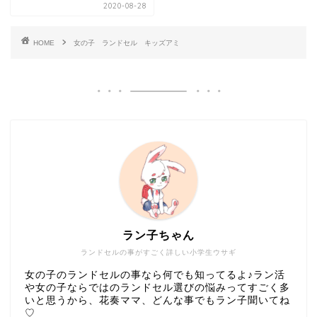
2020-08-28
HOME
女の子 ランドセル キッズアミ
ラン子ちゃん
ランドセルの事がすごく詳しい小学生ウサギ
女の子のランドセルの事なら何でも知ってるよ♪ラン活
や女の子ならではのランドセル選びの悩みってすごく多
いと思うから、花奏ママ、どんな事でもラン子聞いてね
♡