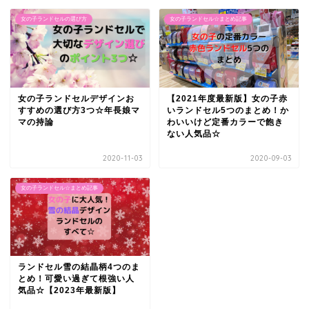
女の子ランドセルの選び方
女の子ランドセル☆まとめ記事
女の子ランドセルデザインお
【2021年度最新版】女の子赤
すすめの選び方3つ☆年長娘マ
いランドセル5つのまとめ！か
マの持論
わいいけど定番カラーで飽き
ない人気品☆
2020-11-03
2020-09-03
女の子ランドセル☆まとめ記事
ランドセル雪の結晶柄4つのま
とめ！可愛い過ぎて根強い人
気品☆【2023年最新版】