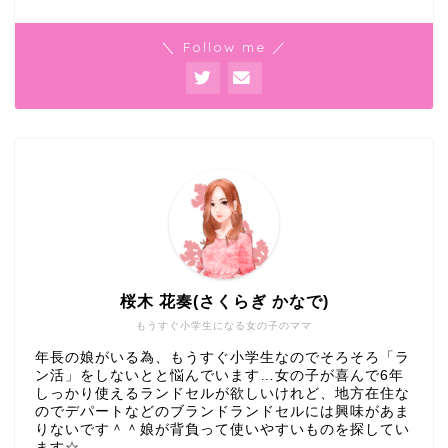
＼ Follow me ／
桜木 花奏(さくらぎ かなで)
もうすぐ小学生になる女の子のママ
年長の娘がいる為、もうすぐ小学生なのでそろそろ「ラ
ン活」をしないとと悩んでいます…女の子が喜んで6年
しっかり使えるランドセルが欲しいけれど、地方在住な
のでデパートなどのブランドランドセルには興味があま
りないです＾＾娘が背負って使いやすいものを探してい
ます☆