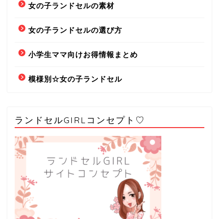
女の子ランドセルの素材
女の子ランドセルの選び方
小学生ママ向けお得情報まとめ
模様別☆女の子ランドセル
ランドセルGIRLコンセプト♡