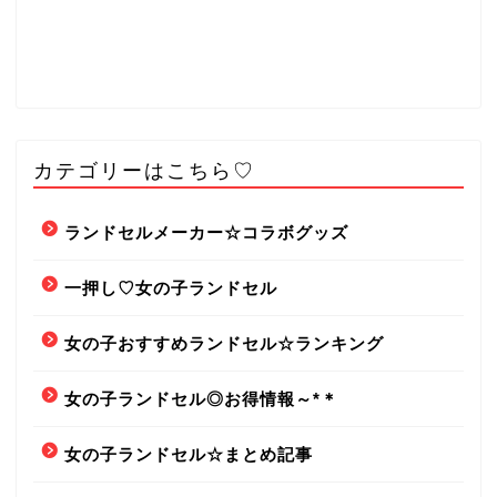
カテゴリーはこちら♡
ランドセルメーカー☆コラボグッズ
一押し♡女の子ランドセル
女の子おすすめランドセル☆ランキング
女の子ランドセル◎お得情報～*＊
女の子ランドセル☆まとめ記事