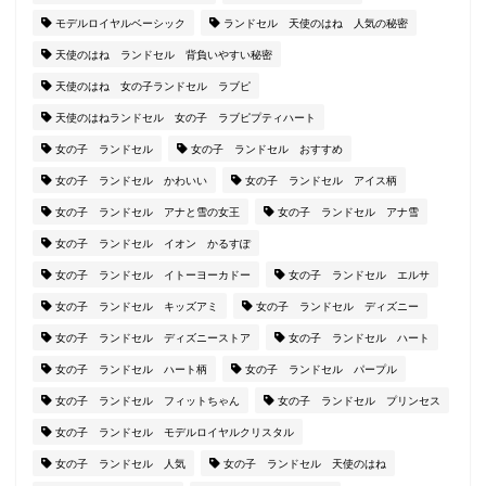
モデルロイヤルベーシック
ランドセル 天使のはね 人気の秘密
天使のはね ランドセル 背負いやすい秘密
天使のはね 女の子ランドセル ラブピ
天使のはねランドセル 女の子 ラブピプティハート
女の子 ランドセル
女の子 ランドセル おすすめ
女の子 ランドセル かわいい
女の子 ランドセル アイス柄
女の子 ランドセル アナと雪の女王
女の子 ランドセル アナ雪
女の子 ランドセル イオン かるすぽ
女の子 ランドセル イトーヨーカドー
女の子 ランドセル エルサ
女の子 ランドセル キッズアミ
女の子 ランドセル ディズニー
女の子 ランドセル ディズニーストア
女の子 ランドセル ハート
女の子 ランドセル ハート柄
女の子 ランドセル パープル
女の子 ランドセル フィットちゃん
女の子 ランドセル プリンセス
女の子 ランドセル モデルロイヤルクリスタル
女の子 ランドセル 人気
女の子 ランドセル 天使のはね